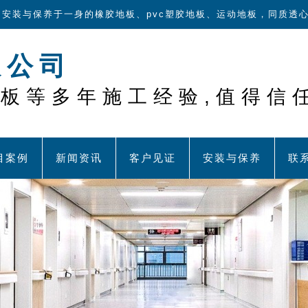
售,安装与保养于一身的橡胶地板、pvc塑胶地板、运动地板，同质透
限公司
地板等多年施工经验,值得信
目案例
新闻资讯
客户见证
安装与保养
联