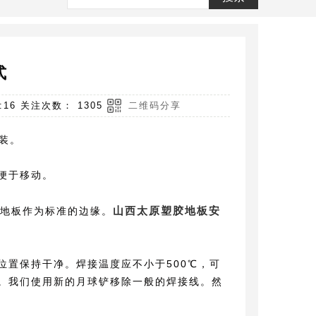
式
:16 关注次数： 1305
二维码分享
装。
便于移动。
山西太原塑胶地板安
地板作为标准的边缘。
置保持干净。焊接温度应不小于500℃，可
。我们使用新的月球铲移除一般的焊接线。然