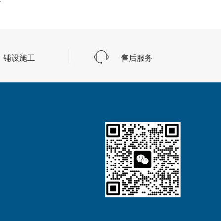
村
铺设施工
售后服务