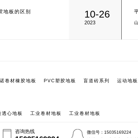
10-26
胶地板的区别
2023
诺卷材橡胶地板
PVC塑胶地板
盲道砖系列
运动地板
质透心地板
工业卷材地板
工业卷材地板
咨询热线
微信号：15035169224