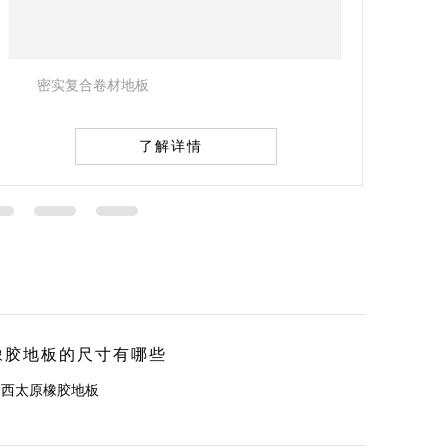
密实复合卷材地板
了解详情
橡胶地板的尺寸有哪些
山西太原橡胶地板