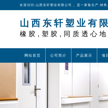
欢迎访问:山西东轩塑业有限公司 。是一家集生产,销
山西东轩塑业有
橡胶,塑胶,同质透心
网站首页
公司简介
产品展示
项