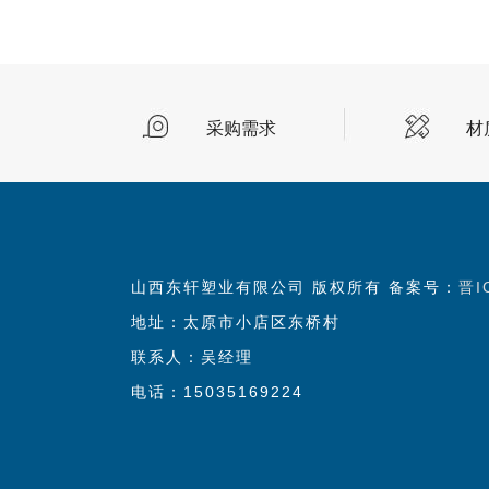
采购需求
材
山西东轩塑业有限公司 版权所有 备案号：
晋I
地址：太原市小店区东桥村
联系人：吴经理
电话：15035169224