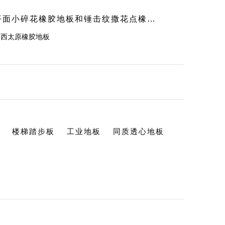
平面小碎花橡胶地板和锤击纹撒花点橡胶地板的有什么区别
山西太原橡胶地板
楼梯踏步板
工业地板
同质透心地板