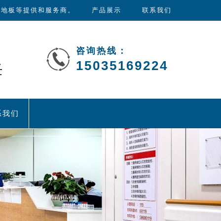
心地板等提供和服务商。
产品展示
联系我们
咨询热线：
15035169224
任
系我们