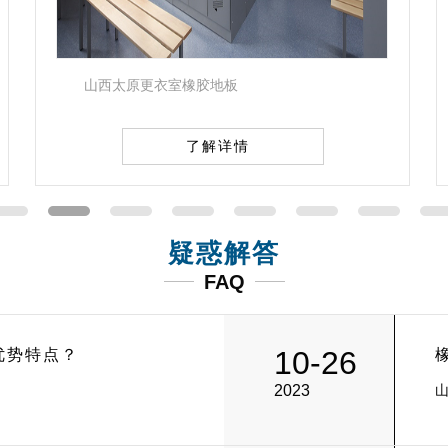
山西太原更衣室橡胶地板
了解详情
疑惑解答
FAQ
10-26
优势特点？
2023